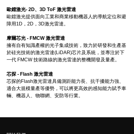
歐鐳激光- 2D、3D ToF 激光雷達
歐鐳激光提供面向工業和商業移動機器人的導航定位和避
障用1D，2D，3D激光雷達。
摩爾芯光 - FMCW 激光雷達
擁有自有知識產權的光子集成技術，致力於研發和生產基
於硅光技術的激光雷達(LiDAR)芯片及系統，並專注於下
一代 FMCW 技術路線的激光雷達的整機開發及量產。
芯探 - Flash 激光雷達
芯探的Flash激光雷達具備測距能力長、抗干擾能力強、
適合大規模量產等優勢，可以將更高效的感知能力賦予車
輛、機器人、物聯網、安防等行業。